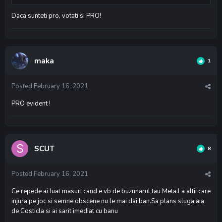
Daca sunteti pro, votati si PRO!
maka
1
Posted
February 16, 2021
PRO evident !
SCUT
8
Posted
February 16, 2021
Ce repede ai luat masuri cand e vb de buzunarul tau Meta.La altii care
injura pe joc si semne obscene nu le mai dai ban.Sa plans sluga aia
de Costicla si ai sarit imediat cu banu