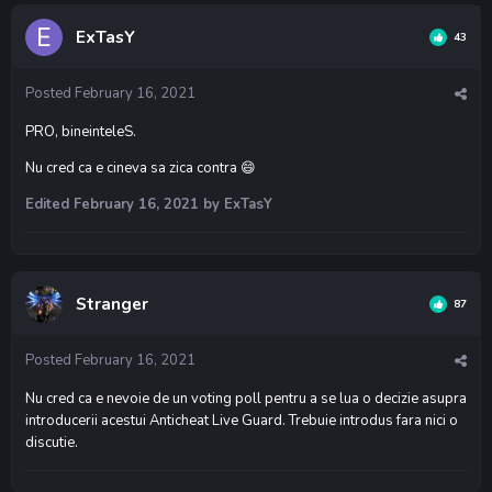
ExTasY
43
Posted
February 16, 2021
PRO, bineinteleS.
Nu cred ca e cineva sa zica contra
😄
Edited
February 16, 2021
by ExTasY
Stranger
87
Posted
February 16, 2021
Nu cred ca e nevoie de un voting poll pentru a se lua o decizie asupra
introducerii acestui Anticheat Live Guard. Trebuie introdus fara nici o
discutie.