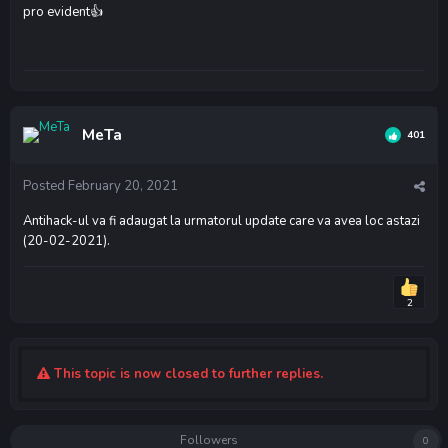
pro evident
👍
MeTa
401
Posted
February 20, 2021
Antihack-ul va fi adaugat la urmatorul update care va avea loc astazi
(20-02-2021).
2
This topic is now closed to further replies.
Followers
0