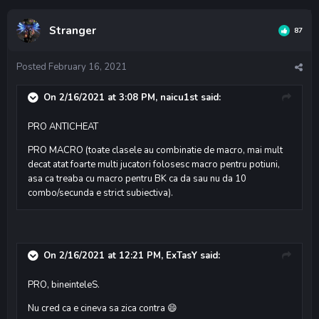
Stranger
87
Posted
February 16, 2021
On 2/16/2021 at 3:08 PM,
naicu1st
said:
PRO ANTICHEAT
PRO MACRO (toate clasele au combinatie de macro, mai mult
decat atat foarte multi jucatori folosesc macro pentru potiuni,
asa ca treaba cu macro pentru BK ca da sau nu da 10
combo/secunda e strict subiectiva).
On 2/16/2021 at 12:21 PM,
ExTasY
said:
PRO, bineinteleS.
Nu cred ca e cineva sa zica contra
😄