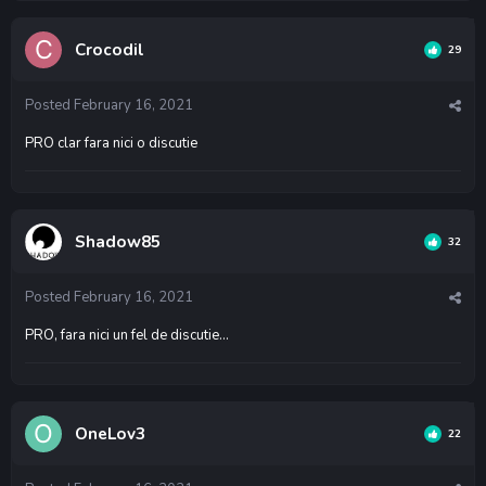
Crocodil
29
Posted
February 16, 2021
PRO clar fara nici o discutie
Shadow85
32
Posted
February 16, 2021
PRO, fara nici un fel de discutie...
OneLov3
22