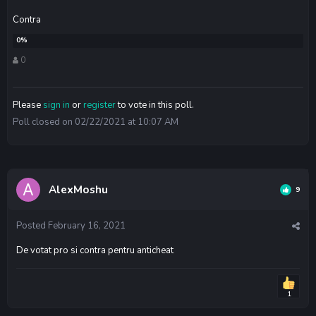
Contra
0
Please
sign in
or
register
to vote in this poll.
Poll closed on 02/22/2021 at 10:07 AM
AlexMoshu
9
Posted
February 16, 2021
De votat pro si contra pentru anticheat
1