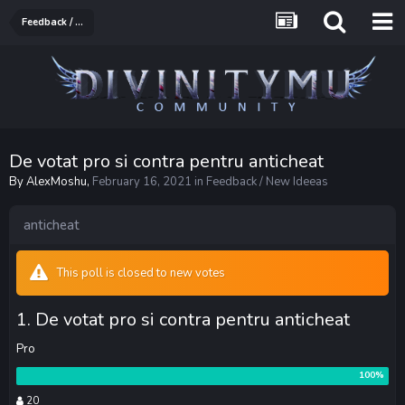
Feedback / New Ideeas
De votat pro si contra pentru anticheat
By
AlexMoshu
,
February 16, 2021
in
Feedback / New Ideeas
anticheat
This poll is closed to new votes
1. De votat pro si contra pentru anticheat
Pro
20