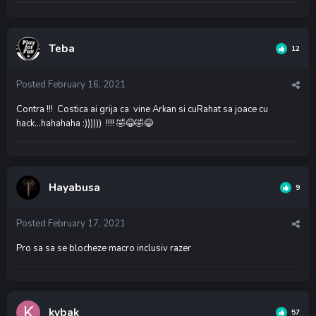
Teba
12
Posted
February 16, 2021
Contra !!! Costica ai grija ca vine Arkan si cuRahat sa joace cu
hack...hahahaha :)))))) !!!!
🤣
😂
🤣
😂
Hayabusa
9
Posted
February 17, 2021
Pro sa sa se blocheze macro inclusiv razer
kybak
57