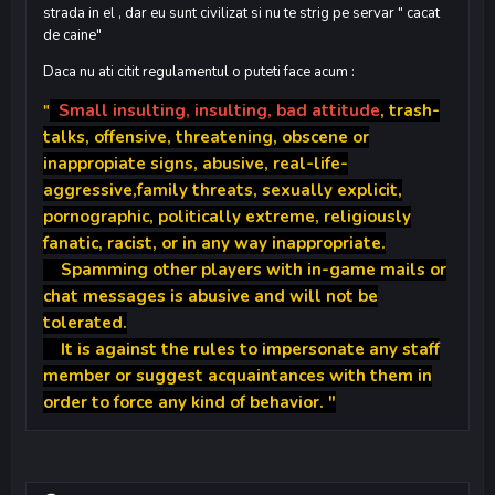
strada in el , dar eu sunt civilizat si nu te strig pe servar " cacat
de caine"
Daca nu ati citit regulamentul o puteti face acum
:
Small insulting, insulting, bad attitude
, trash-
"
talks, offensive, threatening, obscene or
inappropiate signs, abusive, real-life-
aggressive,family threats, sexually explicit,
pornographic, politically extreme, religiously
fanatic, racist, or in any way inappropriate.
Spamming other players with in-game mails or
chat messages is abusive and will not be
tolerated.
It is against the rules to impersonate any staff
member or suggest acquaintances with them in
order to force any kind of behavior. "