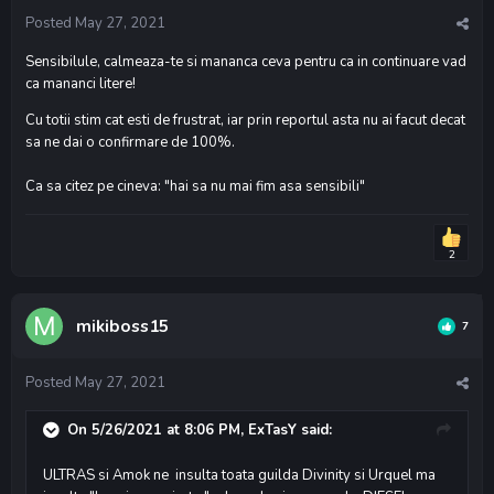
Posted
May 27, 2021
Sensibilule, calmeaza-te si mananca ceva pentru ca in continuare vad
ca mananci litere!
Cu totii stim cat esti de frustrat, iar prin reportul asta nu ai facut decat
sa ne dai o confirmare de 100%.
Ca sa citez pe cineva: "hai sa nu mai fim asa sensibili"
2
mikiboss15
7
Posted
May 27, 2021
On 5/26/2021 at 8:06 PM,
ExTasY
said:
ULTRAS si Amok ne insulta toata guilda Divinity si Urquel ma