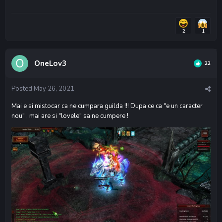
2
1
OneLov3
22
Posted
May 26, 2021
Mai e si mistocar ca ne cumpara guilda !!! Dupa ce ca "e un caracter
nou" , mai are si "lovele" sa ne cumpere !