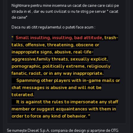
Nightmare pentru mine insemna un cacat de caine care calci pe
strada in el , dar eu sunt civilizat si nu te strig pe servar " cacat
de caine"
Daca nu ati citit regulamentul o puteti face acum
:
Small insulting, insulting, bad attitude
, trash-
"
talks, offensive, threatening, obscene or
inappropiate signs, abusive, real-life-
aggressive,family threats, sexually explicit,
pornographic, politically extreme, religiously
fanatic, racist, or in any way inappropriate.
Spamming other players with in-game mails or
chat messages is abusive and will not be
tolerated.
It is against the rules to impersonate any staff
member or suggest acquaintances with them in
order to force any kind of behavior. "
Se numește Diesel S.p.A. compania de design și aparține de OTG