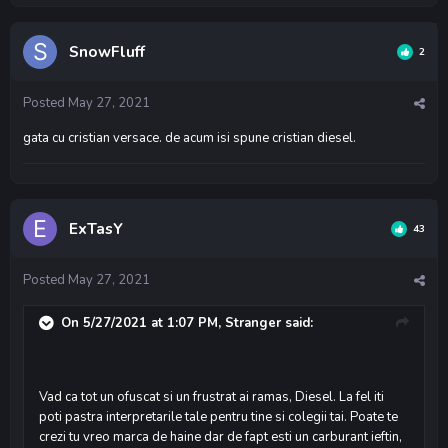
SnowFluff
2
Posted
May 27, 2021
gata cu cristian versace. de acum isi spune cristian diesel.
ExTasY
43
Posted
May 27, 2021
On 5/27/2021 at 1:07 PM,
Stranger
said:
Vad ca tot un ofuscat si un frustrat ai ramas, Diesel. La fel iti
poti pastra interpretarile tale pentru tine si colegii tai. Poate te
crezi tu vreo marca de haine dar de fapt esti un carburant ieftin,