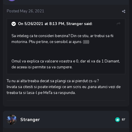
Posted
May 26, 2021
On 5/26/2021 at 8:13 PM,
Stranger
said:
Sa inteleg ca te consideri benzina?
Din ce stiu, ar trebui sa fii
motorina.
Ptiu pe tine, ce sensibil ai ajuns :)))))
Omul va explica ca valoare voastra e 0, dar el va da 1 Diamant,
de aceea isi permite sa va cumpere.
Tu nu ai alta treaba decat sa plangi ca ai pierdut cs-u ?
Invata sa citesti si poate intelegi ce am scris eu ,pana atunci vezi de
treaba ta si lasa-l pe MeTa sa raspunda.
Stranger
87