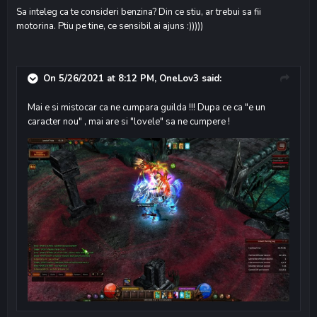
Sa inteleg ca te consideri benzina? Din ce stiu, ar trebui sa fii
motorina. Ptiu pe tine, ce sensibil ai ajuns :)))))
On 5/26/2021 at 8:12 PM,
OneLov3
said:
Mai e si mistocar ca ne cumpara guilda !!! Dupa ce ca "e un
caracter nou" , mai are si "lovele" sa ne cumpere !