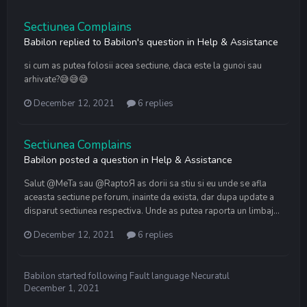
Sectiunea Complains
Babilon
replied to
Babilon
's question in
Help & Assistance
si cum as putea folosii acea sectiune, daca este la gunoi sau
arhivate?😅😅😅
December 12, 2021
6 replies
Sectiunea Complains
Babilon
posted a question in
Help & Assistance
Salut @MeTa sau @RaptoЯ as dorii sa stiu si eu unde se afla
aceasta sectiune pe forum, inainte da exista, dar dupa update a
disparut sectiunea respectiva. Unde as putea raporta un limbaj...
December 12, 2021
6 replies
Babilon
started following
Fault language Necuratul
December 1, 2021