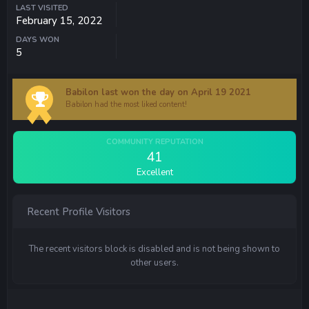
LAST VISITED
February 15, 2022
DAYS WON
5
Babilon last won the day on April 19 2021
Babilon had the most liked content!
COMMUNITY REPUTATION
41
Excellent
Recent Profile Visitors
The recent visitors block is disabled and is not being shown to
other users.