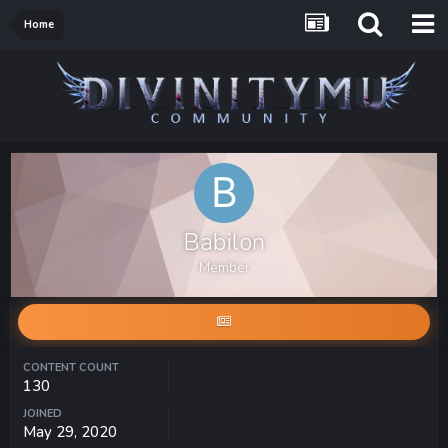
Home
Babilon
Member
CONTENT COUNT
130
JOINED
May 29, 2020